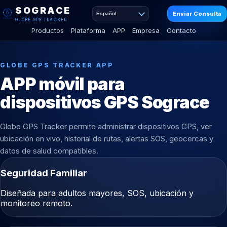
SOGRACE
Enviar Consulta
Español
GLOBE GPS TRACKER
Productos
Plataforma
APP
Empresa
Contacto
GLOBE GPS TRACKER APP
APP móvil para
dispositivos GPS Sograce
Globe GPS Tracker permite administrar dispositivos GPS, ver
ubicación en vivo, historial de rutas, alertas SOS, geocercas y
datos de salud compatibles.
Seguridad Familiar
Diseñada para adultos mayores, SOS, ubicación y
monitoreo remoto.