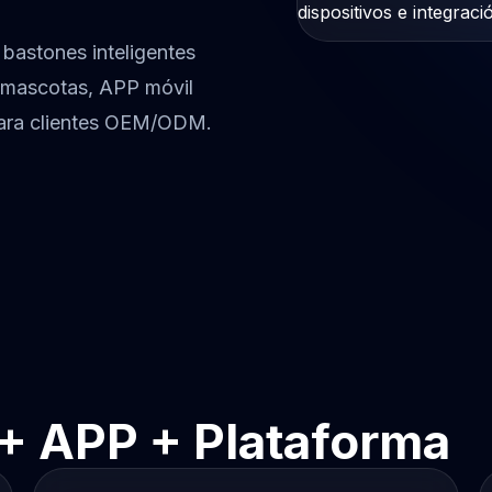
dispositivos e integraci
 bastones inteligentes
 mascotas, APP móvil
para clientes OEM/ODM.
 + APP + Plataforma