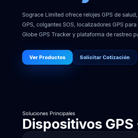
Sograce Limited ofrece relojes GPS de salud,
GPS, colgantes SOS, localizadores GPS para
Globe GPS Tracker y plataforma de rastreo 
Ver Productos
Solicitar Cotización
Soluciones Principales
Dispositivos GPS