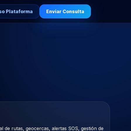
so Plataforma
Enviar Consulta
ial de rutas, geocercas, alertas SOS, gestión de