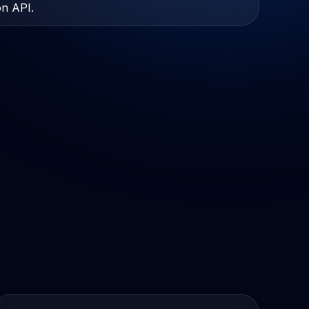
ón API.