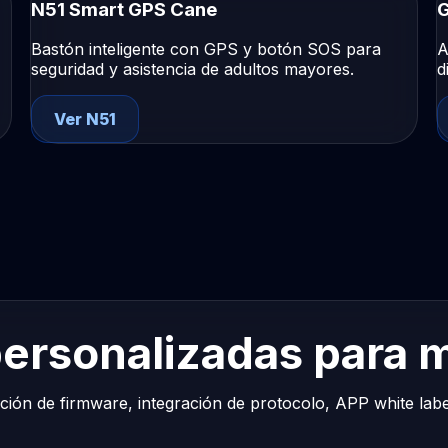
N51 Smart GPS Cane
G
Bastón inteligente con GPS y botón SOS para
A
seguridad y asistencia de adultos mayores.
d
Ver N51
ersonalizadas para m
ión de firmware, integración de protocolo, APP white labe