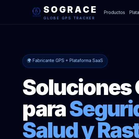
SOGRACE
Productos
Plat
GLOBE GPS TRACKER
🌍 Fabricante GPS + Plataforma SaaS
Soluciones
para
Seguri
Salud y Ras