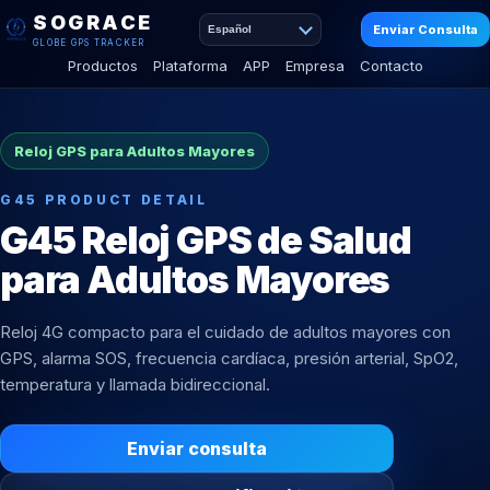
SOGRACE
Enviar Consulta
Español
GLOBE GPS TRACKER
Productos
Plataforma
APP
Empresa
Contacto
Reloj GPS para Adultos Mayores
G45 PRODUCT DETAIL
G45 Reloj GPS de Salud
para Adultos Mayores
Reloj 4G compacto para el cuidado de adultos mayores con
GPS, alarma SOS, frecuencia cardíaca, presión arterial, SpO2,
temperatura y llamada bidireccional.
Enviar consulta