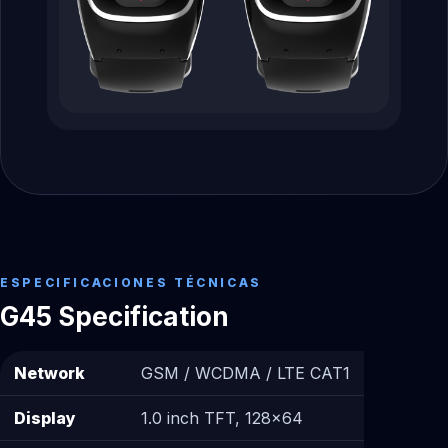
ESPECIFICACIONES TÉCNICAS
G45 Specification
Network
GSM / WCDMA / LTE CAT1
Display
1.0 inch TFT, 128×64