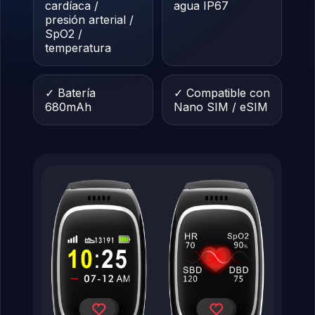
cardíaca /
agua IP67
presión arterial /
SpO2 /
temperatura
✓ Batería
✓ Compatible con
680mAh
Nano SIM / eSIM