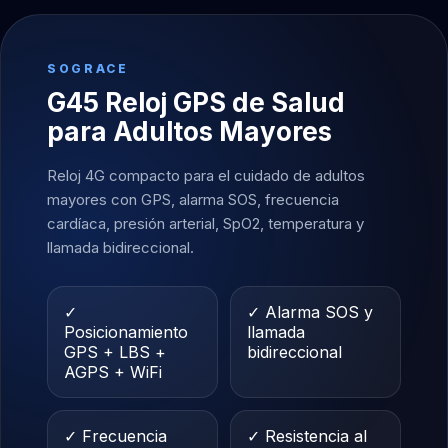
SOGRACE
G45 Reloj GPS de Salud
para Adultos Mayores
Reloj 4G compacto para el cuidado de adultos
mayores con GPS, alarma SOS, frecuencia
cardíaca, presión arterial, SpO2, temperatura y
llamada bidireccional.
✓
✓ Alarma SOS y
Posicionamiento
llamada
GPS + LBS +
bidireccional
AGPS + WiFi
✓ Frecuencia
✓ Resistencia al