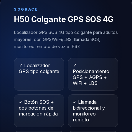
SOGRACE
H50 Colgante GPS SOS 4G
Localizador GPS SOS 4G tipo colgante para adultos
mayores, con GPS/WiFi/LBS, llamada SOS,
monitoreo remoto de voz e IP67.
✓ Localizador
✓
GPS tipo colgante
Posicionamiento
GPS + AGPS +
WiFi + LBS
✓ Botón SOS +
✓ Llamada
dos botones de
bidireccional y
marcación rápida
monitoreo
remoto