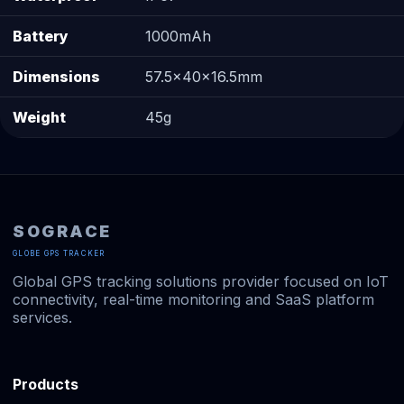
Battery
1000mAh
Dimensions
57.5×40×16.5mm
Weight
45g
SOGRACE
GLOBE GPS TRACKER
Global GPS tracking solutions provider focused on IoT
connectivity, real-time monitoring and SaaS platform
services.
Products