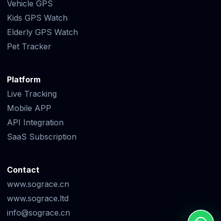
Vehicle GPS
Kids GPS Watch
Elderly GPS Watch
Pet Tracker
Platform
Live Tracking
Mobile APP
API Integration
SaaS Subscription
Contact
www.sograce.cn
www.sograce.ltd
info@sograce.cn