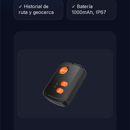
✓ Historial de
✓ Batería
ruta y geocerca
1000mAh, IP67