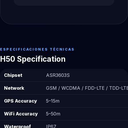
ESPECIFICACIONES TÉCNICAS
H50 Specification
Chipset
ASR3603S
Network
GSM / WCDMA / FDD-LTE / TDD-LT
GPS Accuracy
5–15m
WiFi Accuracy
5–50m
Waterproof
IP67