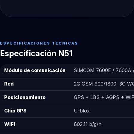
ESPECIFICACIONES TÉCNICAS
Especificación N51
Módulo de comunicación
SIMCOM 7600E / 7600A 
Red
2G GSM 900/1800, 3G WC
Posicionamiento
GPS + LBS + AGPS + WiF
Chip GPS
U-blox
WiFi
802.11 b/g/n